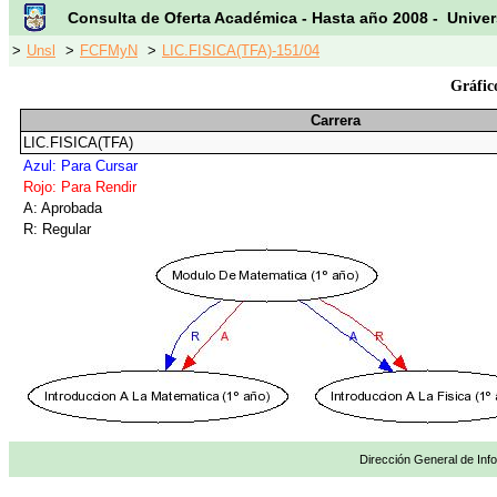
Consulta de Oferta Académica - Hasta año 2008 - Univer
>
Unsl
>
FCFMyN
>
LIC.FISICA(TFA)-151/04
Gráfic
Carrera
LIC.FISICA(TFA)
Azul: Para Cursar
Rojo: Para Rendir
A: Aprobada
R: Regular
Dirección General de Info