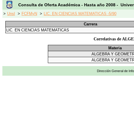
Consulta de Oferta Académica - Hasta año 2008 - Univer
>
Unsl
>
FCFMyN
>
LIC. EN CIENCIAS MATEMATICAS -5/90
Carrera
LIC. EN CIENCIAS MATEMATICAS
Correlativas de A
Materia
ALGEBRA Y GEOMETR
ALGEBRA Y GEOMETR
Dirección General de Info