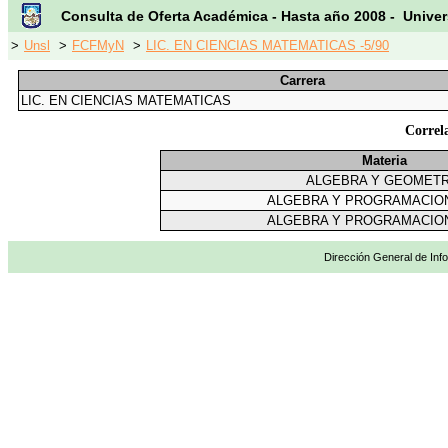
Consulta de Oferta Académica - Hasta año 2008 - Univer
>
Unsl
>
FCFMyN
>
LIC. EN CIENCIAS MATEMATICAS -5/90
Carrera
LIC. EN CIENCIAS MATEMATICAS
Correl
Materia
ALGEBRA Y GEOMETR
ALGEBRA Y PROGRAMACION
ALGEBRA Y PROGRAMACION
Dirección General de Info