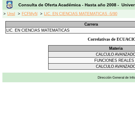
Consulta de Oferta Académica - Hasta año 2008 - Univer
>
Unsl
>
FCFMyN
>
LIC. EN CIENCIAS MATEMATICAS -5/90
Carrera
LIC. EN CIENCIAS MATEMATICAS
Correlativas de ECUA
Materia
CALCULO AVANZAD
FUNCIONES REALES 
CALCULO AVANZAD
Dirección General de Info