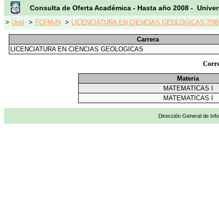
Consulta de Oferta Académica - Hasta año 2008 - Univer
>
Unsl
>
FCFMyN
>
LICENCIATURA EN CIENCIAS GEOLOGICAS-7/98
Carrera
LICENCIATURA EN CIENCIAS GEOLOGICAS
Corre
Materia
MATEMATICAS I
MATEMATICAS I
Dirección General de Info