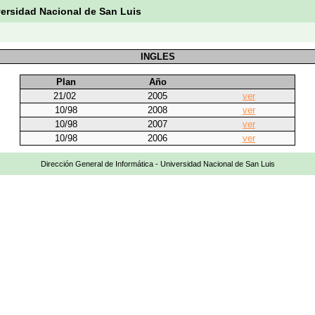
versidad Nacional de San Luis
INGLES
Plan
Año
21/02
2005
ver
10/98
2008
ver
10/98
2007
ver
10/98
2006
ver
Dirección General de Informática - Universidad Nacional de San Luis