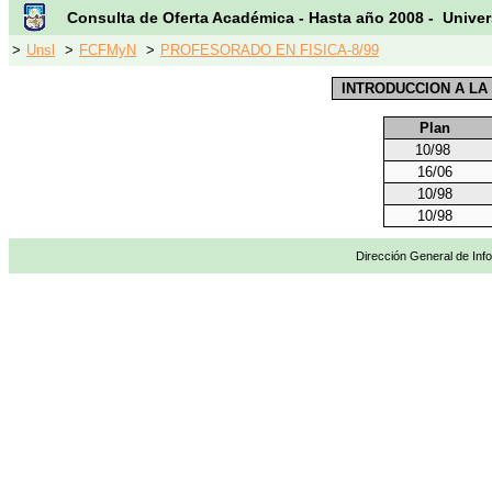
Consulta de Oferta Académica - Hasta año 2008 - Univer
>
Unsl
>
FCFMyN
>
PROFESORADO EN FISICA-8/99
INTRODUCCION A LA
Plan
10/98
16/06
10/98
10/98
Dirección General de Info