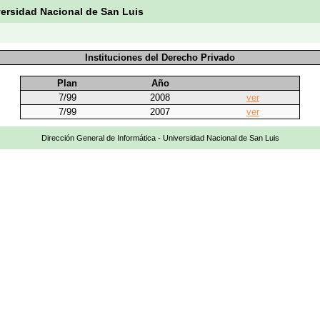
versidad Nacional de San Luis
Instituciones del Derecho Privado
Plan
Año
7/99
2008
ver
7/99
2007
ver
Dirección General de Informática - Universidad Nacional de San Luis